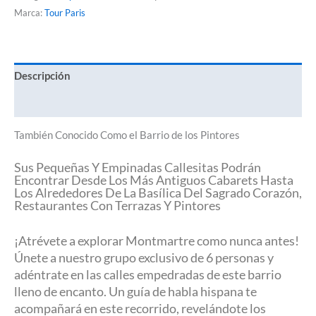
Marca:
Tour Paris
Descripción
Valoraciones (0)
También Conocido Como el Barrio de los Pintores
Sus Pequeñas Y Empinadas Callesitas Podrán
Encontrar Desde Los Más Antiguos Cabarets Hasta
Los Alrededores De La Basílica Del Sagrado Corazón,
Restaurantes Con Terrazas Y Pintores
¡Atrévete a explorar Montmartre como nunca antes!
Únete a nuestro grupo exclusivo de 6 personas y
adéntrate en las calles empedradas de este barrio
lleno de encanto. Un guía de habla hispana te
acompañará en este recorrido, revelándote los