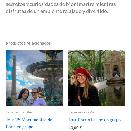
secretos y curiosidades de Montmartre mientras
disfrutas de un ambiente relajado y divertido.
Productos relacionados
Experiencia a Pie
Experiencia a Pie
Tour 25 Monumentos de
Tour Barrio Latino en grupo
París en grupo
40,00
€