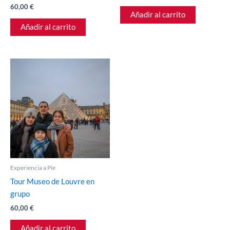
60,00
€
Añadir al carrito
Añadir al carrito
Experiencia a Pie
Tour Museo de Louvre en
grupo
60,00
€
Añadir al carrito