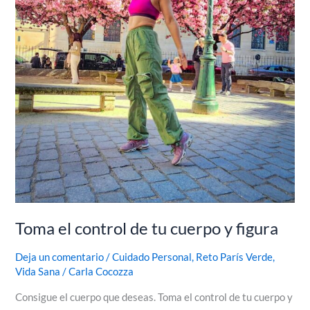
Toma el control de tu cuerpo y figura
Deja un comentario
/
Cuidado Personal
,
Reto París Verde
,
Vida Sana
/
Carla Cocozza
Consigue el cuerpo que deseas. Toma el control de tu cuerpo y