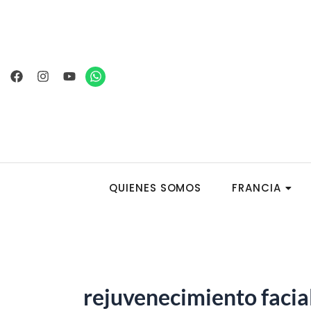
Ir
al
contenido
Facebook
Instagram
Youtube
Whatsapp
QUIENES SOMOS
FRANCIA
rejuvenecimiento facia