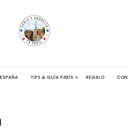
ESPAÑA
TIPS & GUÍA PARÍS
REGALO
CON
l