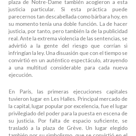
plaza de Notre-Dame también acogieron a esta
justicia particular. Si esta práctica puede
parecernos tan descabellada como bárbara hoy, en
su momento tenía una doble función. La de hacer
justicia, por tanto, pero también la de la publicidad
real. Ante la extrema violencia de las sentencias, se
advirtió a la gente del riesgo que corrían si
infringían la ley. Una disuasión que con el tiempo se
convirtió en un auténtico espectáculo, atrayendo
a una multitud considerable para cada nueva
ejecución.
En París, las primeras ejecuciones capitales
tuvieron lugar en Les Halles. Principal mercado de
la capital, lugar popular por excelencia, fue el lugar
privilegiado del poder para la puesta en escena de
su justicia. Por falta de espacio suficiente, se
trasladó a la plaza de Grève. Un lugar elegido
también por su simbolismo, que se convirtió en el