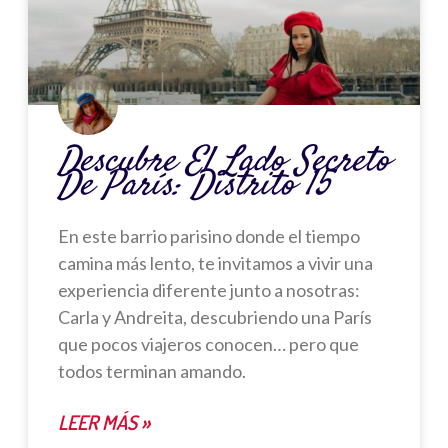
Descubre El Lado Secreto
De París: Distrito 15
En este barrio parisino donde el tiempo
camina más lento, te invitamos a vivir una
experiencia diferente junto a nosotras:
Carla y Andreita, descubriendo una París
que pocos viajeros conocen… pero que
todos terminan amando.
LEER MÁS »