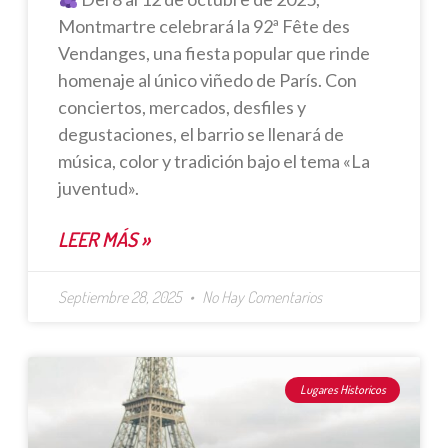
Montmartre celebrará la 92ª Fête des
Vendanges, una fiesta popular que rinde
homenaje al único viñedo de París. Con
conciertos, mercados, desfiles y
degustaciones, el barrio se llenará de
música, color y tradición bajo el tema «La
juventud».
LEER MÁS »
Septiembre 28, 2025
No Hay Comentarios
Lugares Historicos