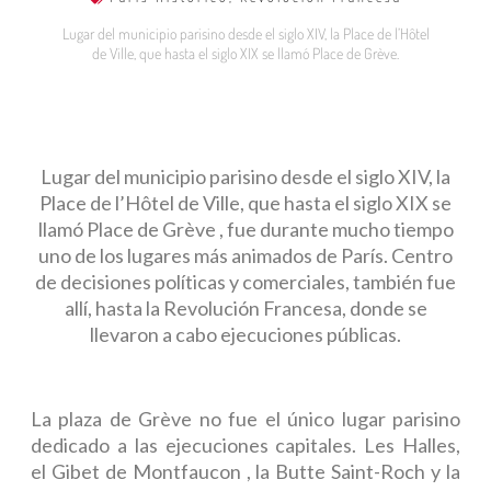
Lugar del municipio parisino desde el siglo XIV, la Place de l’Hôtel
de Ville, que hasta el siglo XIX se llamó Place de Grève.
Lugar del municipio parisino desde el siglo XIV, la
Place de l’Hôtel de Ville, que hasta el siglo XIX se
llamó Place de Grève , fue durante mucho tiempo
uno de los lugares más animados de París. Centro
de decisiones políticas y comerciales, también fue
allí, hasta la Revolución Francesa, donde se
llevaron a cabo ejecuciones públicas.
La plaza de Grève no fue el único lugar parisino
dedicado a las ejecuciones capitales. Les Halles,
el Gibet de Montfaucon , la Butte Saint-Roch y la