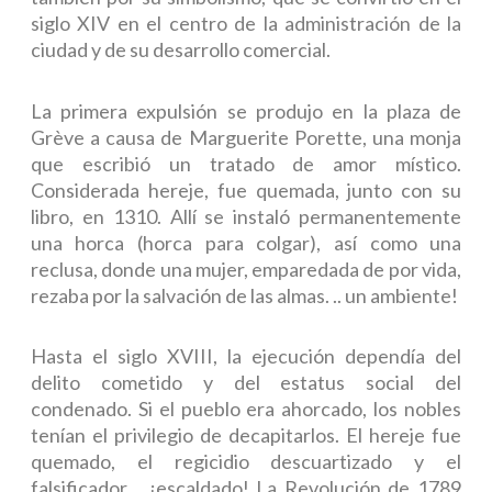
siglo XIV en el centro de la administración de la
ciudad y de su desarrollo comercial.
La primera expulsión se produjo en la plaza de
Grève a causa de Marguerite Porette, una monja
que escribió un tratado de amor místico.
Considerada hereje, fue quemada, junto con su
libro, en 1310. Allí se instaló permanentemente
una horca (horca para colgar), así como una
reclusa, donde una mujer, emparedada de por vida,
rezaba por la salvación de las almas. .. un ambiente!
Hasta el siglo XVIII, la ejecución dependía del
delito cometido y del estatus social del
condenado. Si el pueblo era ahorcado, los nobles
tenían el privilegio de decapitarlos. El hereje fue
quemado, el regicidio descuartizado y el
falsificador… ¡escaldado! La Revolución de 1789