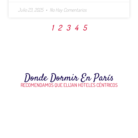
Julio 23, 2025
No Hay Comentarios
1
2
3
4
5
Donde Dormir En París
RECOMENDAMOS QUE ELIJAN HOTELES CÉNTRICOS