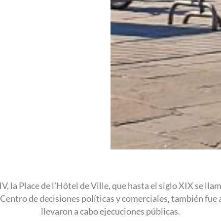
IV, la Place de l’Hôtel de Ville, que hasta el siglo XIX se l
Centro de decisiones políticas y comerciales, también fue a
llevaron a cabo ejecuciones públicas.