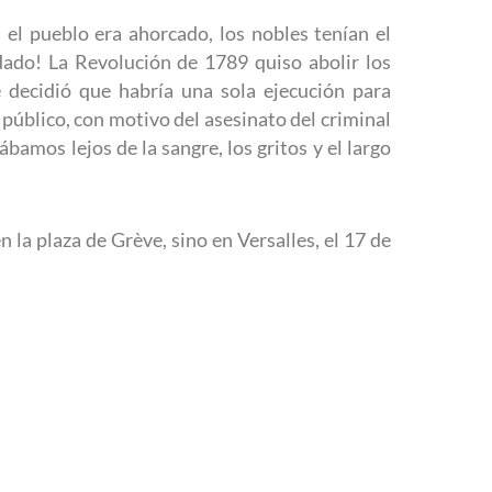
i el pueblo era ahorcado, los nobles tenían el
aldado! La Revolución de 1789 quiso abolir los
e decidió que habría una sola ejecución para
n público, con motivo del asesinato del criminal
bamos lejos de la sangre, los gritos y el largo
 la plaza de Grève, sino en Versalles, el 17 de