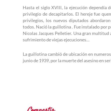
Hasta el siglo XVIII, la ejecución dependía d
privilegio de decapitarlos. El hereje fue que
privilegios, los nuevos diputados abordaron
todos.
Nació
la guillotina . Fue instalado por 
Nicolas Jacques Pelletier. Una gran multitud a
sufrimiento de viejas ejecuciones…
La guillotina cambió de ubicación en numerosas
junio de 1939, por la muerte del asesino en s
Compartir