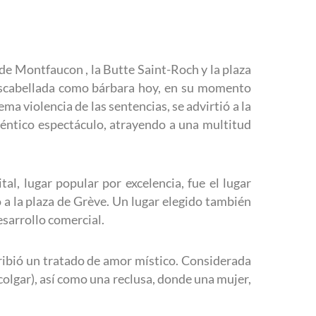
t de Montfaucon , la Butte Saint-Roch y la plaza
descabellada como bárbara hoy, en su momento
ema violencia de las sentencias, se advirtió a la
uténtico espectáculo, atrayendo a una multitud
tal, lugar popular por excelencia, fue el lugar
dó a la plaza de Grève. Un lugar elegido también
esarrollo comercial.
ribió un tratado de amor místico. Considerada
colgar), así como una reclusa, donde una mujer,