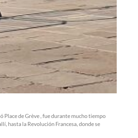
lamó Place de Grève , fue durante mucho tiempo
llí, hasta la Revolución Francesa, donde se