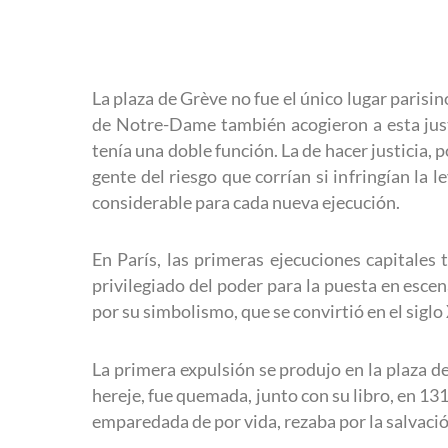
La plaza de Grève no fue el único lugar parisin
de Notre-Dame también acogieron a esta just
tenía una doble función. La de hacer justicia, p
gente del riesgo que corrían si infringían la
considerable para cada nueva ejecución.
En París, las primeras ejecuciones capitales t
privilegiado del poder para la puesta en escena
por su simbolismo, que se convirtió en el siglo
La primera expulsión se produjo en la plaza 
hereje, fue quemada, junto con su libro, en 13
emparedada de por vida, rezaba por la salvació