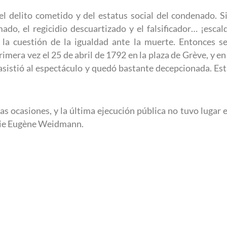
el delito cometido y del estatus social del condenado. S
mado, el regicidio descuartizado y el falsificador… ¡esc
 la cuestión de la igualdad ante la muerte. Entonces s
primera vez el 25 de abril de 1792 en la plaza de Grève, y e
sistió al espectáculo y quedó bastante decepcionada. Está
 ocasiones, y la última ejecución pública no tuvo lugar en
erie Eugène Weidmann.