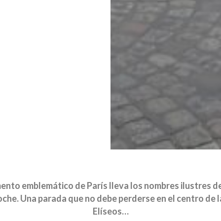
nto emblemático de París lleva los nombres ilustres de
he. Una parada que no debe perderse en el centro de la 
Elíseos…