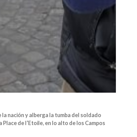
 la nación y alberga la tumba del soldado
Place de l’Etoile, en lo alto de los Campos