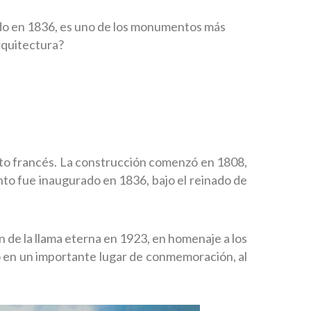
ado en 1836, es uno de los monumentos más
arquitectura?
ito francés. La construcción comenzó en 1808,
to fue inaugurado en 1836, bajo el reinado de
n de la llama eterna en 1923, en homenaje a los
o en un importante lugar de conmemoración, al