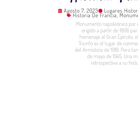
Agosto 7, 2023
Lugares Histor
Historia De Francia
,
Monume
Monumento napoleónico por e
erigido a partir de 1806 par
homenaje al Gran Ejército, e
Triunfo es el lugar de conm
del Armisticio de 1918. Pero t
de mayo de 1945. Una m
retrospectiva a su histo