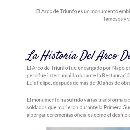
El Arco de Triunfo es un monumento emble
famosos y vi
La Historia Del Arco D
El Arco de Triunfo fue encargado por Napoleó
pero fue interrumpida durante la Restauració
Luis Felipe, después de más de 30 años de obr
El monumento ha sufrido varias transformacione
soldados que murieron durante la Primera Gue
albergar ceremonias oficiales como el desfile de