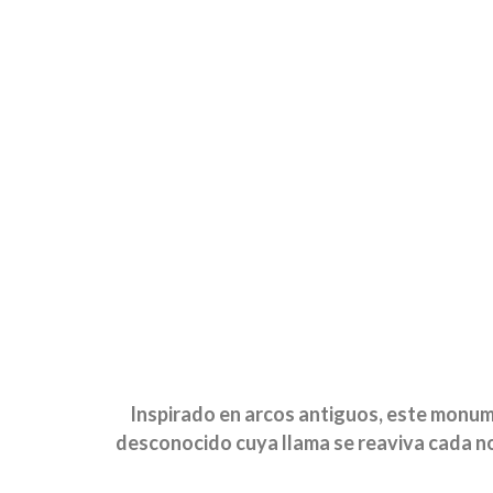
Inspirado en arcos antiguos, este monume
desconocido cuya llama se reaviva cada noc