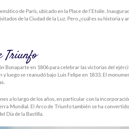
mático de París, ubicado en la Place de l’Etoile. Inaugur
sitados de la Ciudad de la Luz. Pero ¿cuál es su historia y 
e Triunfo
n Bonaparte en 1806 para celebrar las victorias del ejérc
n y luego se reanudó bajo Luis Felipe en 1833. El monumen
as.
s a lo largo de los años, en particular con la incorporació
rra Mundial. El Arco de Triunfo también se ha convertid
l Día de la Bastilla.