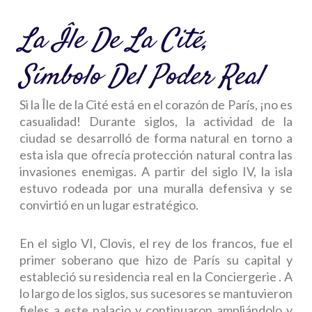
La Île De La Cité,
Símbolo Del Poder Real
Si la Île de la Cité está en el corazón de París, ¡no es
casualidad!
Durante siglos, la actividad de la
ciudad se desarrolló de forma natural en torno a
esta isla que ofrecía protección natural contra las
invasiones enemigas.
A partir del siglo IV, la isla
estuvo rodeada por una muralla defensiva y se
convirtió en un lugar estratégico.
En el siglo VI, Clovis, el rey de los francos, fue el
primer soberano que hizo de París su capital y
estableció su residencia real en la Conciergerie . A
lo largo de los siglos, sus sucesores se mantuvieron
fieles a este palacio y continuaron ampliándolo y