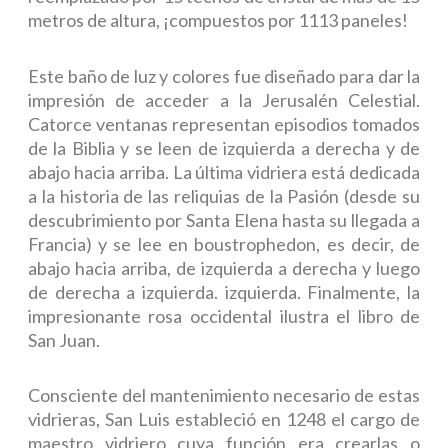
metros de altura, ¡compuestos por 1113 paneles!
Este baño de luz y colores fue diseñado para dar la
impresión de acceder a la Jerusalén Celestial.
Catorce ventanas representan episodios tomados
de la Biblia y se leen de izquierda a derecha y de
abajo hacia arriba. La última vidriera está dedicada
a la historia de las reliquias de la Pasión (desde su
descubrimiento por Santa Elena hasta su llegada a
Francia) y se lee en boustrophedon, es decir, de
abajo hacia arriba, de izquierda a derecha y luego
de derecha a izquierda. izquierda. Finalmente, la
impresionante rosa occidental ilustra el libro de
San Juan.
Consciente del mantenimiento necesario de estas
vidrieras, San Luis estableció en 1248 el cargo de
maestro vidriero cuya función era crearlas o