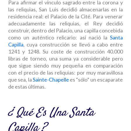
Para afirmar el vínculo sagrado entre la corona y
las reliquias, San Luis decidió almacenarlas en la
residencia real: el Palacio de la Cité. Para venerar
adecuadamente las reliquias, el Rey decidió
construir, dentro del Palacio, una capilla concebida
como un auténtico relicario: así nació la
Santa
Capilla
, cuya construcción se llevó a cabo entre
1241 y 1248. Su coste de construcción 40.000
libras de torneo, una suma ya considerable pero
que sigue siendo muy pequeña en comparación
con el precio de las reliquias: por muy maravillosa
que sea, la
Sainte-Chapelle
es “sólo” un escaparate
de estas últimas.
¿ Qué Es Una Santa
Capilla ?