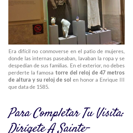
Era difícil no conmoverse en el patio de mujeres,
donde las internas paseaban, lavaban la ropa y se
despedían de sus familias. En el exterior, no debes
perderte la famosa
torre del reloj de 47 metros
de altura y su reloj de sol
en honor a Enrique III
que data de 1585.
Para Completar Tu Visita:
Dirígete A Sainte-