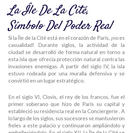
La Île De La Cité,
Símbolo Del Poder Real
Si la Île de la Cité está en el corazón de París, ¡no es
casualidad!
Durante siglos, la actividad de la
ciudad se desarrolló de forma natural en torno a
esta isla que ofrecía protección natural contra las
invasiones enemigas.
A partir del siglo IV, la isla
estuvo rodeada por una muralla defensiva y se
convirtió en un lugar estratégico.
En el siglo VI, Clovis, el rey de los francos, fue el
primer soberano que hizo de París su capital y
estableció su residencia real en la Conciergerie . A
lo largo de los siglos, sus sucesores se mantuvieron
fieles a este palacio y continuaron ampliándolo y
embelleciéndolo. En el siglo XII, la Île de la Cité se