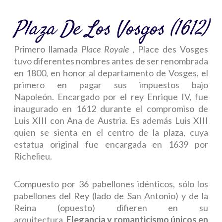
Plaza De Los Vosgos (1612)
Primero llamada
Place Royale
, Place des Vosges
tuvo diferentes nombres antes de ser renombrada
en 1800, en honor al departamento de Vosges, el
primero en pagar sus impuestos bajo
Napoleón. Encargado por el rey Enrique IV, fue
inaugurado en 1612 durante el compromiso de
Luis XIII con Ana de Austria. Es además Luis XIII
quien se sienta en el centro de la plaza, cuya
estatua original fue encargada en 1639 por
Richelieu.
Compuesto por 36 pabellones idénticos, sólo los
pabellones del Rey (lado de San Antonio) y de la
Reina (opuesto) difieren en su
arquitectura.
Elegancia y romanticismo únicos en