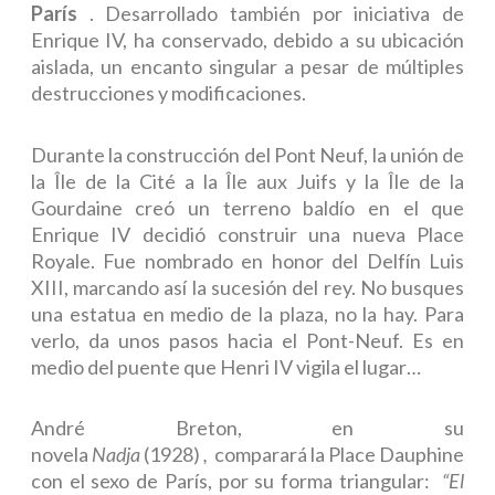
París
. Desarrollado también por iniciativa de
Enrique IV, ha conservado, debido a su ubicación
aislada, un encanto singular a pesar de múltiples
destrucciones y modificaciones.
Durante la construcción del Pont Neuf, la
unión de
la Île de la Cité a la Île aux Juifs y la Île de la
Gourdaine
creó un terreno baldío en el que
Enrique IV decidió construir una nueva Place
Royale. Fue nombrado en honor del Delfín Luis
XIII, marcando así la sucesión del rey. No busques
una estatua en medio de la plaza, no la hay. Para
verlo, da unos pasos hacia el Pont-Neuf. Es en
medio del puente que Henri IV vigila el lugar…
André Breton, en su
novela
Nadja
(1928)
,
comparará la Place Dauphine
con el sexo de París, por su forma triangular:
“El