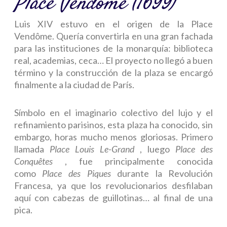
Place Vendôme (1699)
Luis XIV estuvo en el origen de la Place
Vendôme. Quería convertirla en una gran fachada
para las instituciones de la monarquía: biblioteca
real, academias, ceca… El proyecto no llegó a buen
término y la construcción de la plaza se encargó
finalmente a la ciudad de París.
Símbolo en el imaginario colectivo del lujo y el
refinamiento parisinos, esta plaza ha conocido, sin
embargo, horas mucho menos gloriosas. Primero
llamada
Place Louis Le-Grand
, luego
Place des
Conquêtes
, fue principalmente conocida
como
Place des Piques
durante la Revolución
Francesa, ya que los revolucionarios desfilaban
aquí con cabezas de guillotinas… al final de una
pica.