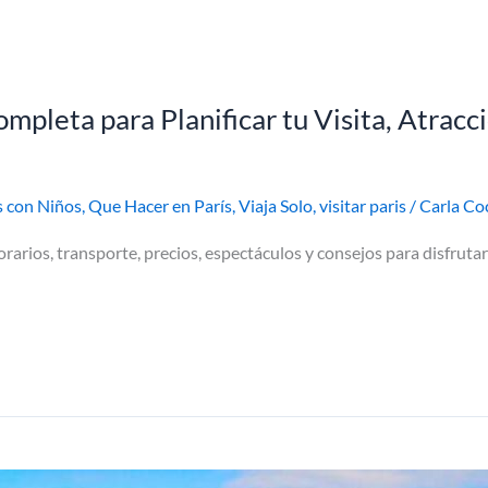
mpleta para Planificar tu Visita, Atracc
s con Niños
,
Que Hacer en París
,
Viaja Solo
,
visitar paris
/
Carla Co
orarios, transporte, precios, espectáculos y consejos para disfrut