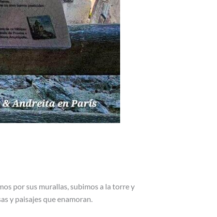
s por sus murallas, subimos a la torre y
isas y paisajes que enamoran.