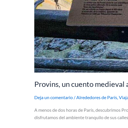
Provins, un cuento medieval a
Deja un comentario
/
Alrededores de París
,
Viaj
A menos de dos horas de París, descubrimos Pro
disfrutamos del ambiente tranquilo de sus calles