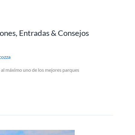
iones, Entradas & Consejos
cozza
ar al máximo uno de los mejores parques