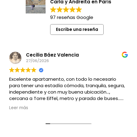
Carla y Andreita en París
97 reseñas Google
Escribe una reseña
Cecilia Báez Valencia
27/06/2026
Excelente apartamento, con todo lo necesario
para tener una estadía cómoda, tranquila, segura,
independiente y con muy buena ubicación…,
cercana a Torre Eiffel, metro y parada de buses…
Recomendado
Leer más