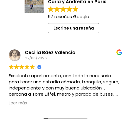
Carla y Andreita en París
97 reseñas Google
Escribe una reseña
Cecilia Báez Valencia
27/06/2026
Excelente apartamento, con todo lo necesario
para tener una estadía cómoda, tranquila, segura,
independiente y con muy buena ubicación…,
cercana a Torre Eiffel, metro y parada de buses…
Recomendado
Leer más