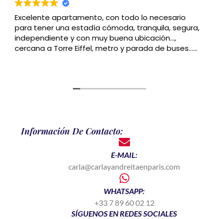
Excelente apartamento, con todo lo necesario
para tener una estadía cómoda, tranquila, segura,
independiente y con muy buena ubicación…,
cercana a Torre Eiffel, metro y parada de buses…
Recomendado
Información De Contacto:
E-MAIL:
carla@carlayandreitaenparis.com
WHATSAPP:
+33 7 89 60 02 12
SÍGUENOS EN REDES SOCIALES