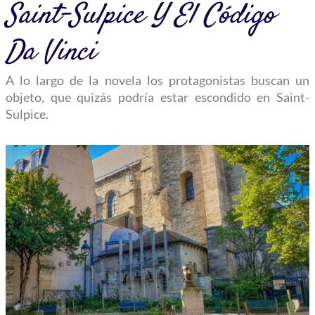
Saint-Sulpice Y El Código
Da Vinci
A lo largo de la novela los protagonistas buscan un
objeto, que quizás podría estar escondido en Saint-
Sulpice.