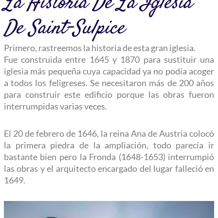
La Historia De La Iglesia
De Saint-Sulpice
Primero, rastreemos la historia de esta gran iglesia.
Fue construida entre 1645 y 1870 para sustituir una
iglesia más pequeña cuya capacidad ya no podía acoger
a todos los feligreses. Se necesitaron más de 200 años
para construir este edificio porque las obras fueron
interrumpidas varias veces.
El 20 de febrero de 1646, la reina Ana de Austria colocó
la primera piedra de la ampliación, todo parecía ir
bastante bien pero la Fronda (1648-1653) interrumpió
las obras y el arquitecto encargado del lugar falleció en
1649.