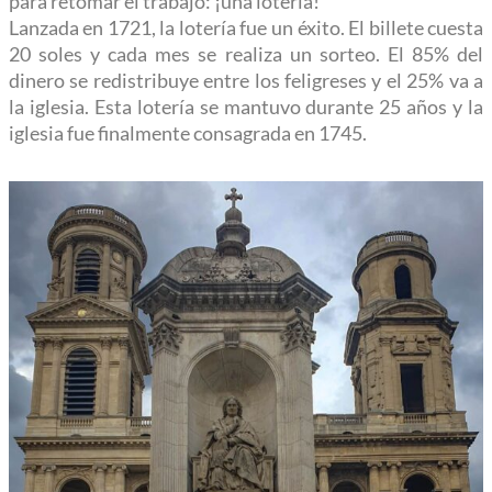
para retomar el trabajo: ¡una lotería!
Lanzada en 1721, la lotería fue un éxito. El billete cuesta
20 soles y cada mes se realiza un sorteo. El 85% del
dinero se redistribuye entre los feligreses y el 25% va a
la iglesia. Esta lotería se mantuvo durante 25 años y la
iglesia fue finalmente consagrada en 1745.