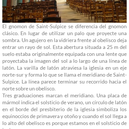
El gnomon de Saint-Sulpice se diferencia del gnomon
clásico. En lugar de utilizar un palo que proyecte una
sombra. Un agujero en la vidriera frente al obelisco deja
entrar un rayo de sol. Esta abertura situada a 25 m del
suelo estaba originalmente equipada con una lente que
proyectaba la imagen del sol a lo largo de una línea de
latón. La varilla de latón atraviesa la iglesia en un eje
norte-sur y forma lo que se llama el meridiano de Saint-
Sulpice. La línea parece terminar su recorrido hacia el
norte sobre un obelisco.
Tres graduaciones marcan el meridiano. Una placa de
mármol indica el solsticio de verano, un círculo de latón
en el borde del presbiterio de la iglesia simboliza los
equinoccios de primavera y otoño y cuando el sol llega a
lo alto del obelisco es porque estamos en el solsticio de