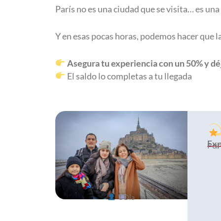
París no es una ciudad que se visita… es una
Y en esas pocas horas, podemos hacer que la
Asegura tu experiencia con un 50% y dé
El saldo lo completas a tu llegada
Exp
Par
1 Día