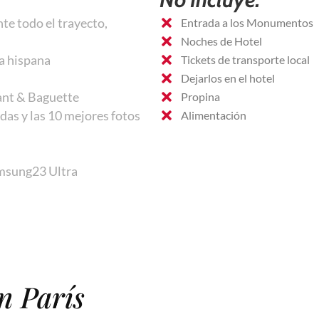
e todo el trayecto,
Entrada a los Monumentos
Noches de Hotel
a hispana
Tickets de transporte local
Dejarlos en el hotel
ant & Baguette
Propina
das y las 10 mejores fotos
Alimentación
amsung23 Ultra
n París