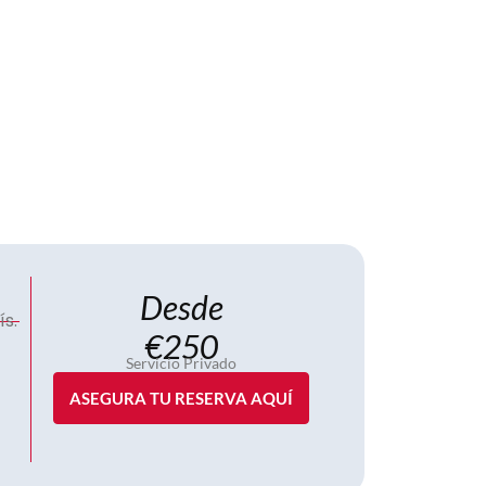
Desde
s.
€250
Servicio Privado
ASEGURA TU RESERVA AQUÍ