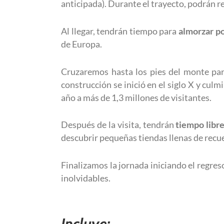
anticipada). Durante el trayecto, podrán rel
Al llegar, tendrán tiempo para
almorzar po
de Europa.
Cruzaremos hasta los pies del monte par
construcción se inició en el siglo X y cul
año a más de 1,3 millones de visitantes.
Después de la visita, tendrán
tiempo libr
descubrir pequeñas tiendas llenas de recu
Finalizamos la jornada iniciando el regres
inolvidables.
Incluye: