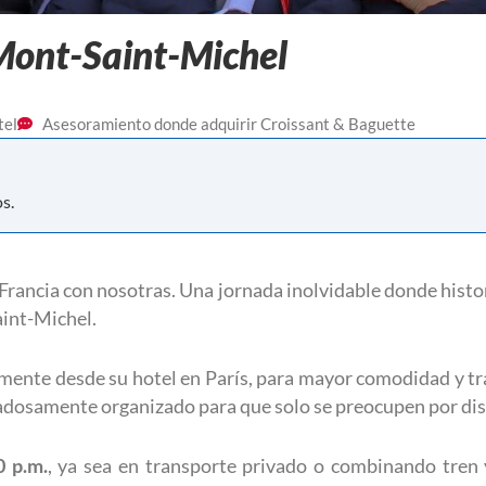
 Mont-Saint-Michel
tel
Asesoramiento donde adquirir Croissant & Baguette
s.
Francia con nosotras. Una jornada inolvidable donde histor
int-Michel
.
ente desde su hotel en París, para mayor comodidad y tr
adosamente organizado para que solo se preocupen por dis
0 p.m.
, ya sea en transporte privado o combinando tren 