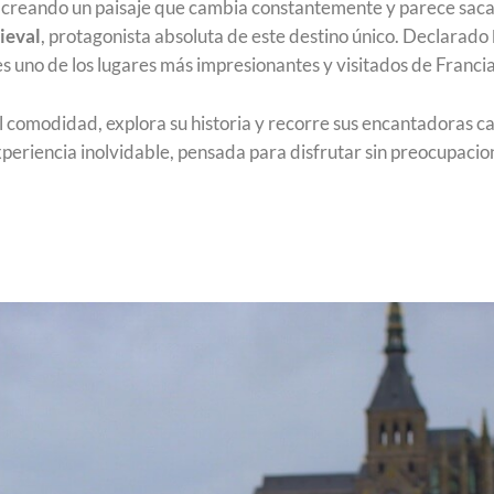
, creando un paisaje que cambia constantemente y parece sacad
ieval
, protagonista absoluta de este destino único. Declarado
es uno de los lugares más impresionantes y visitados de Francia
l comodidad, explora su historia y recorre sus encantadoras cal
periencia inolvidable, pensada para disfrutar sin preocupacio