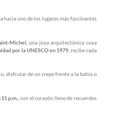
ia hacia uno de los lugares más fascinantes
int-Michel
, una joya arquitectónica cuya
nidad por la UNESCO en 1979
, recibe cada
o, disfrutar de un crepe frente a la bahía o
:15 p.m.
, con el corazón lleno de recuerdos