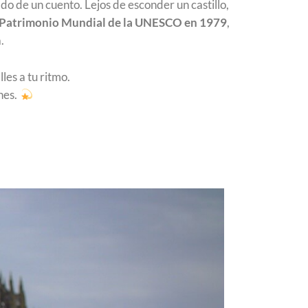
o de un cuento. Lejos de esconder un castillo,
Patrimonio Mundial de la UNESCO en 1979
,
.
les a tu ritmo.
nes.