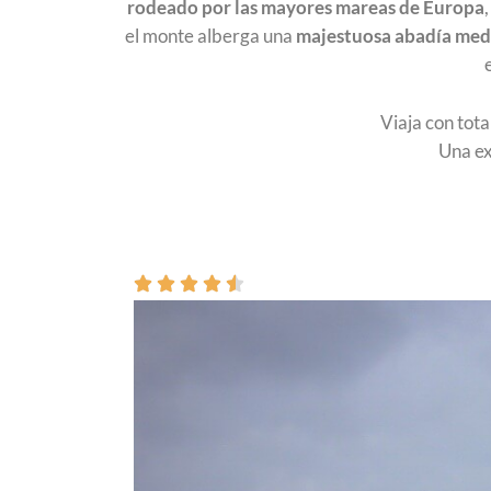
rodeado por las mayores mareas de Europa
el monte alberga una
majestuosa abadía med
Viaja con tota
Una ex