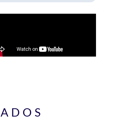
NADOS