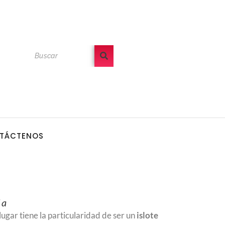
TÁCTENOS
da
ugar tiene la particularidad de ser un
islote