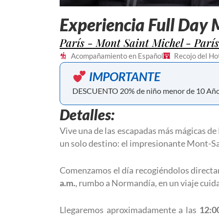
Experiencia Full Day
París - Mont Saint Michel - París
Acompañamiento en Español
Recojo del Ho
IMPORTANTE
DESCUENTO 20% de niño menor de 10 Año
Detalles:
Vive una de las escapadas más mágicas de 
un solo destino: el impresionante
Mont-Sa
Comenzamos el día recogiéndolos directam
a.m.
, rumbo a Normandía, en un viaje cuid
Llegaremos aproximadamente a las
12:0