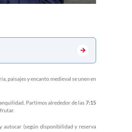
ia, paisajes y encanto medieval se unen en
anquilidad. Partimos alrededor de las
7:15
frutar.
y autocar (según disponibilidad y reserva