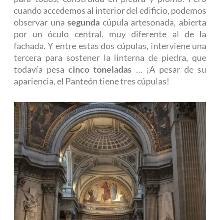
cuando accedemos al interior del edificio, podemos
observar una
segunda
cúpula artesonada, abierta
por un óculo central, muy diferente al de la
fachada. Y entre estas dos cúpulas, interviene una
tercera para sostener la linterna de piedra, que
todavía pesa
cinco toneladas
… ¡A pesar de su
apariencia, el Panteón tiene tres cúpulas!