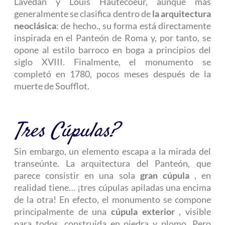
Lavedan y Louis Hautecoeur, aunque más
generalmente se clasifica dentro de
la arquitectura
neoclásica
: de hecho., su forma está directamente
inspirada en el Panteón de Roma y, por tanto, se
opone al estilo barroco en boga a principios del
siglo XVIII. Finalmente, el monumento se
completó en 1780, pocos meses después de la
muerte de Soufflot.
Tres Cúpulas?
Sin embargo, un elemento escapa a la mirada del
transeúnte. La arquitectura del Panteón, que
parece consistir en una sola
gran cúpula
, en
realidad tiene… ¡tres cúpulas apiladas una encima
de la otra! En efecto, el monumento se compone
principalmente de una
cúpula exterior
, visible
para todos, construida en piedra y plomo. Pero