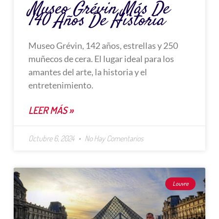
Museo Grévin Más De
140 Años De Historia
Museo Grévin, 142 años, estrellas y 250
muñecos de cera. El lugar ideal para los
amantes del arte, la historia y el
entretenimiento.
LEER MÁS »
Octubre 6, 2024
No Hay Comentarios
Louvre