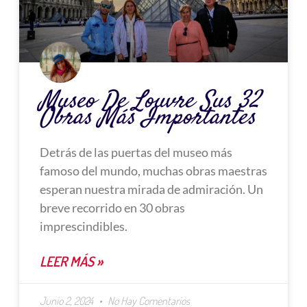
Museo De Louvre Sus 32
Obras Más Importantes
Detrás de las puertas del museo más
famoso del mundo, muchas obras maestras
esperan nuestra mirada de admiración. Un
breve recorrido en 30 obras
imprescindibles.
LEER MÁS »
Junio 2, 2024
No Hay Comentarios