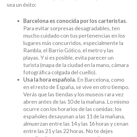
sea un éxito:
Barcelona es conocida por los carteristas
.
Para evitar sorpresas desagradables, ten
mucho cuidado con tus pertenencias en los
lugares más concurridos, especialmente la
Rambla, el Barrio Gótico, el metro y las
playas. Y si es posible, evita parecer un
turista (mapa de la ciudad en la mano, cámara
fotográfica colgada del cuello).
Usa la hora española.
En Barcelona, como
en el resto de España, se vive en otro tiempo.
Verás que las tiendas y los museos rara vez
abren antes de las 10 de la mañana. Lo mismo
ocurre con los horarios de las comidas: los
españoles desayunan a las 11 de la mañana,
almuerzan entre las 14 y las 16 horas y cenan
entre las 21 y las 22 horas. No te dejes