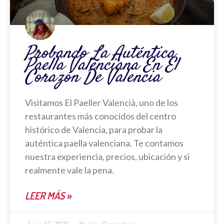
Probando La Auténtica
Paella Valenciana En El
Corazón De Valencia
Visitamos El Paeller Valencià, uno de los
restaurantes más conocidos del centro
histórico de Valencia, para probar la
auténtica paella valenciana. Te contamos
nuestra experiencia, precios, ubicación y si
realmente vale la pena.
LEER MÁS »