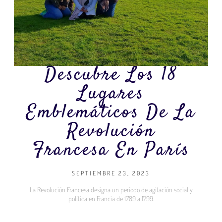
Descubre Los 18
Lugares
Emblemáticos De La
Revolución
Francesa En París
SEPTIEMBRE 23, 2023
La Revolución Francesa designa un período de agitación social y
política en Francia de 1789 a 1799.