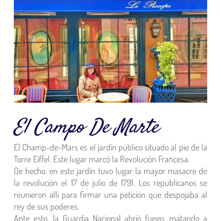
El Campo De Marte
El Champ-de-Mars es el jardín público situado al pie de la
Torre Eiffel.
Este lugar marcó la Revolución Francesa.
De hecho, en este jardín tuvo lugar la mayor masacre de
la revolución el 17 de julio de 1791.
Los republicanos se
reunieron allí para firmar una petición que despojaba al
rey de sus poderes.
Ante esto, la Guardia Nacional abrió fuego, matando a